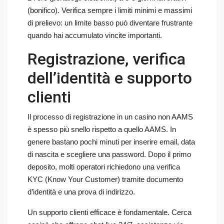
(bonifico). Verifica sempre i limiti minimi e massimi
di prelievo: un limite basso può diventare frustrante
quando hai accumulato vincite importanti.
Registrazione, verifica
dell’identità e supporto
clienti
Il processo di registrazione in un casino non AAMS
è spesso più snello rispetto a quello AAMS. In
genere bastano pochi minuti per inserire email, data
di nascita e scegliere una password. Dopo il primo
deposito, molti operatori richiedono una verifica
KYC (Know Your Customer) tramite documento
d’identità e una prova di indirizzo.
Un supporto clienti efficace è fondamentale. Cerca