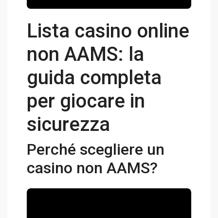
Lista casino online
non AAMS: la
guida completa
per giocare in
sicurezza
Perché scegliere un
casino non AAMS?