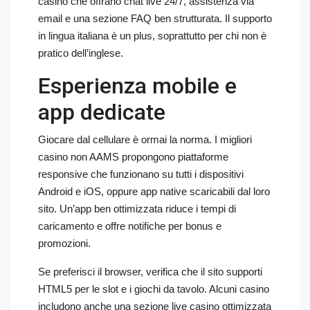
casinò che offrano chat live 24/7, assistenza via
email e una sezione FAQ ben strutturata. Il supporto
in lingua italiana è un plus, soprattutto per chi non è
pratico dell’inglese.
Esperienza mobile e
app dedicate
Giocare dal cellulare è ormai la norma. I migliori
casino non AAMS propongono piattaforme
responsive che funzionano su tutti i dispositivi
Android e iOS, oppure app native scaricabili dal loro
sito. Un’app ben ottimizzata riduce i tempi di
caricamento e offre notifiche per bonus e
promozioni.
Se preferisci il browser, verifica che il sito supporti
HTML5 per le slot e i giochi da tavolo. Alcuni casino
includono anche una sezione live casino ottimizzata