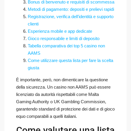
Bonus di benvenuto e requisiti di scommessa
Metodi di pagamento: depositi e prelievi rapidi
Registrazione, verifica dell’identità e supporto
clienti
Esperienza mobile e app dedicate
Gioco responsabile e limiti di deposito
Tabella comparativa dei top 5 casino non
AAMS
Come utilizzare questa lista per fare la scelta
giusta
È importante, però, non dimenticare la questione
della sicurezza. Un casino non AAMS può essere
licenziato da autorità rispettabili come Malta
Gaming Authority o UK Gambling Commission,
garantendo standard di protezione dei dati e di gioco
equo comparabili a quelli italiani.
Come valutare una lista