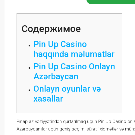
Содержимое
Pin Up Casino
haqqında məlumatlar
Pin Up Casino Onlayn
Azərbaycan
Onlayn oyunlar və
xasallar
Pinap az vəziyyətindən qurtarılmaq üçün Pin Up Casino onla
Azərbaycanlılar üçün geniş seçim, sürətli xidmətlər və müraci