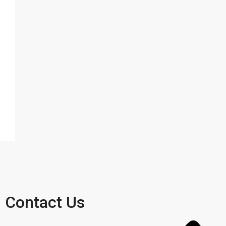
Contact Us