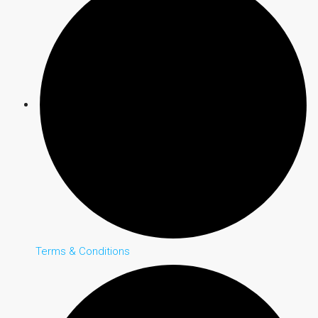
Terms & Conditions