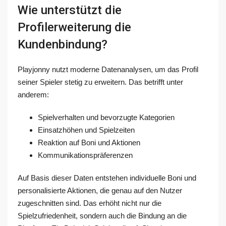
Wie unterstützt die
Profilerweiterung die
Kundenbindung?
Playjonny nutzt moderne Datenanalysen, um das Profil
seiner Spieler stetig zu erweitern. Das betrifft unter
anderem:
Spielverhalten und bevorzugte Kategorien
Einsatzhöhen und Spielzeiten
Reaktion auf Boni und Aktionen
Kommunikationspräferenzen
Auf Basis dieser Daten entstehen individuelle Boni und
personalisierte Aktionen, die genau auf den Nutzer
zugeschnitten sind. Das erhöht nicht nur die
Spielzufriedenheit, sondern auch die Bindung an die