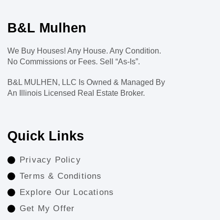
B&L Mulhen
We Buy Houses! Any House. Any Condition.
No Commissions or Fees. Sell “As-Is”.
B&L MULHEN, LLC Is Owned & Managed By
An Illinois Licensed Real Estate Broker.
Quick Links
Privacy Policy
Terms & Conditions
Explore Our Locations
Get My Offer