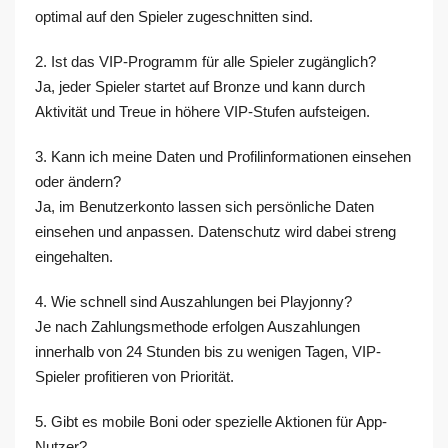
optimal auf den Spieler zugeschnitten sind.
2. Ist das VIP-Programm für alle Spieler zugänglich?
Ja, jeder Spieler startet auf Bronze und kann durch
Aktivität und Treue in höhere VIP-Stufen aufsteigen.
3. Kann ich meine Daten und Profilinformationen einsehen
oder ändern?
Ja, im Benutzerkonto lassen sich persönliche Daten
einsehen und anpassen. Datenschutz wird dabei streng
eingehalten.
4. Wie schnell sind Auszahlungen bei Playjonny?
Je nach Zahlungsmethode erfolgen Auszahlungen
innerhalb von 24 Stunden bis zu wenigen Tagen, VIP-
Spieler profitieren von Priorität.
5. Gibt es mobile Boni oder spezielle Aktionen für App-
Nutzer?