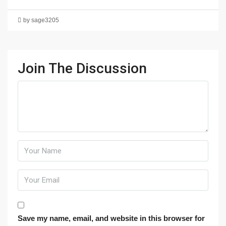
by sage3205
Join The Discussion
Save my name, email, and website in this browser for