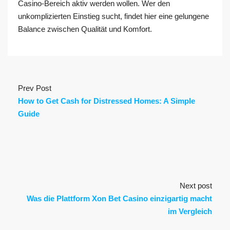
Casino-Bereich aktiv werden wollen. Wer den
unkomplizierten Einstieg sucht, findet hier eine gelungene
Balance zwischen Qualität und Komfort.
Prev Post
How to Get Cash for Distressed Homes: A Simple
Guide
Next post
Was die Plattform Xon Bet Casino einzigartig macht
im Vergleich