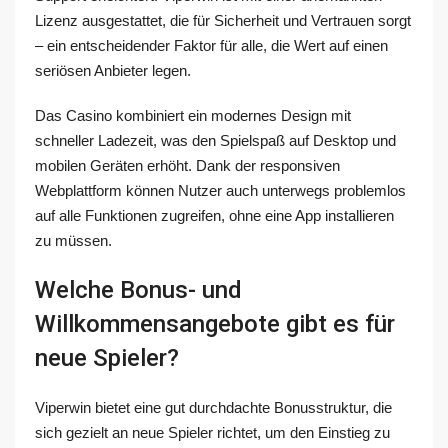
Lizenz ausgestattet, die für Sicherheit und Vertrauen sorgt
– ein entscheidender Faktor für alle, die Wert auf einen
seriösen Anbieter legen.
Das Casino kombiniert ein modernes Design mit
schneller Ladezeit, was den Spielspaß auf Desktop und
mobilen Geräten erhöht. Dank der responsiven
Webplattform können Nutzer auch unterwegs problemlos
auf alle Funktionen zugreifen, ohne eine App installieren
zu müssen.
Welche Bonus- und
Willkommensangebote gibt es für
neue Spieler?
Viperwin bietet eine gut durchdachte Bonusstruktur, die
sich gezielt an neue Spieler richtet, um den Einstieg zu