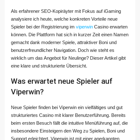
Als erfahrener SEO-Kopiräyter mit Fokus auf iGaming
analysiere ich heute, welche konkreten Vorteile neue
Spieler bei der Registrierung im
viperwin
Casino erwarten
können. Die Plattform hat sich in kurzer Zeit einen Namen
gemacht dank moderner Spiele, attraktiver Boni und
benutzerfreundlicher Navigation. Doch wie steht es
wirklich um das Angebot für Neulinge? Dieser Artikel gibt
eine klare und strukturierte Übersicht.
Was erwartet neue Spieler auf
Viperwin?
Neue Spieler finden bei Viperwin ein vielfältiges und gut
strukturiertes Casino mit klarer Benutzerführung. Bereits
beim ersten Besuch fällt die intuitive Menüführung auf, die
insbesondere Einsteigern den Weg zu Spielen, Boni und
Support erleichtert. Viperwin ist mit einer anerkannten