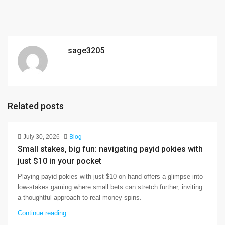
sage3205
Related posts
July 30, 2026
Blog
Small stakes, big fun: navigating payid pokies with
just $10 in your pocket
Playing payid pokies with just $10 on hand offers a glimpse into
low-stakes gaming where small bets can stretch further, inviting
a thoughtful approach to real money spins.
Continue reading