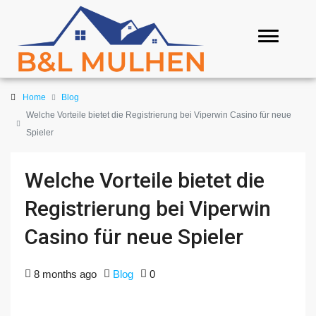
Home
Blog
Welche Vorteile bietet die Registrierung bei Viperwin Casino für neue
Spieler
Welche Vorteile bietet die
Registrierung bei Viperwin
Casino für neue Spieler
8 months ago
Blog
0